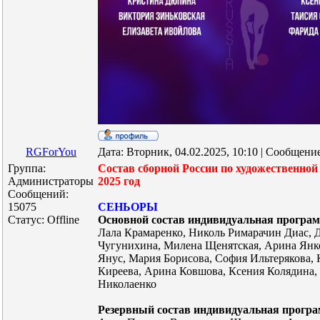
RGForYou
Дата: Вторник, 04.02.2025, 10:10 | Сообщени
Группа:
Состав сборной России по художественной
Администраторы
2025 год
Сообщений:
15075
СЕНЬОРЫ
Статус:
Offline
Основной состав индивидуальная программ
Лала Крамаренко, Николь Римарачин Диас, 
Чугунихина, Милена Щенятская, Арина Янко
Янус, Мария Борисова, София Ильтерякова,
Киреева, Арина Ковшова, Ксения Колядина,
Николаенко
Резервный состав индивидуальная програм