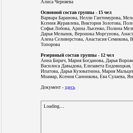
Алиса Черняева
Основной состав группы - 15 чел
Варвара Баранова, Нелли Гантимурова, Мели
Ксения Журавлева, Виктория Золотова, Пол
Софья Лобова, Арина Лысенко, Полина Мел
Дарья Мельник, Вероника Моргунова, Анаст
Алена Селиверстова, Анастасия Семикова, 
Топорова
Резервный состав группы - 12 чел
Анна Бирич, Мария Богданова, Дарья Ворож
Василиса Давыдова, Елизавета Ендовицкая, 
Ипатова, Дарья Кузоватнина, Мария Мальце
Моамар, Ксения Санникова, Ева Сулаева, Я
Документ -
здесь