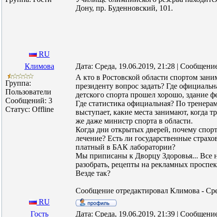
Дону, пр. Буденновский, 101.
RU
Климова
Дата: Среда, 19.06.2019, 21:28 | Сообщени
А кто в Ростовской области спортом зани
Группа:
президенту вопрос задать? Где официаль
Пользователи
детского спорта прошел хорошо, здание ф
Сообщений:
3
Где статистика официальная? По тренерам,
Статус:
Offline
выступает, какие места занимают, когда тр
же даже министр спорта в области.
Когда дни открытых дверей, почему спо
лечение? Есть ли государственные страхов
платный в БАК лаборатории?
Мы приписаны к Дворцу Здоровья... Все н
разобрать, рецепты на рекламных проспект
Везде так?
Сообщение отредактировал
Климова
-
Сре
RU
Гость
Дата: Среда, 19.06.2019, 21:39 | Сообщени