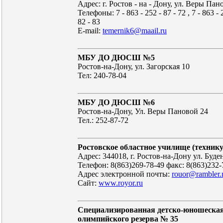
Адрес: г. Ростов - на - Дону, ул. Веры Пан
Телефоны: 7 - 863 - 252 - 87 - 72 , 7 - 863 - 2
82 - 83
E-mail:
temernik6@maail.ru
МБУ ДО ДЮСШ №5
Ростов-на-Дону, ул. Загорская 10
Тел: 240-78-04
МБУ ДО ДЮСШ №6
Ростов-на-Дону, Ул. Веры Пановой 24
Тел.: 252-87-72
Ростовское областное училище (техник
Адрес: 344018, г. Ростов-на-Дону ул. Буде
Телефон: 8(863)269-78-49 факс: 8(863)232-
Адрес электронной почты:
rouor@rambler.
Сайт:
www.royor.ru
Специализированная детско-юношеска
олимпийского резерва № 35