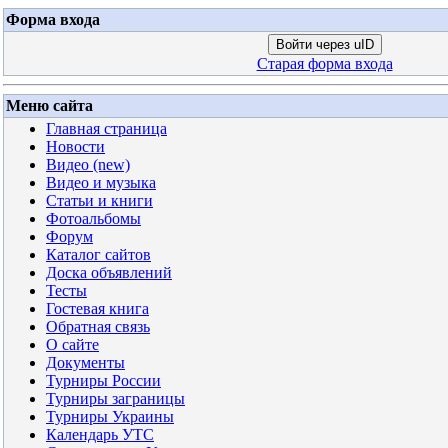
Форма входа
Войти через uID
Старая форма входа
Меню сайта
Главная страница
Новости
Видео (new)
Видео и музыка
Статьи и книги
Фотоальбомы
Форум
Каталог сайтов
Доска объявлений
Тесты
Гостевая книга
Обратная связь
О сайте
Документы
Турниры России
Турниры заграницы
Турниры Украины
Календарь УТС