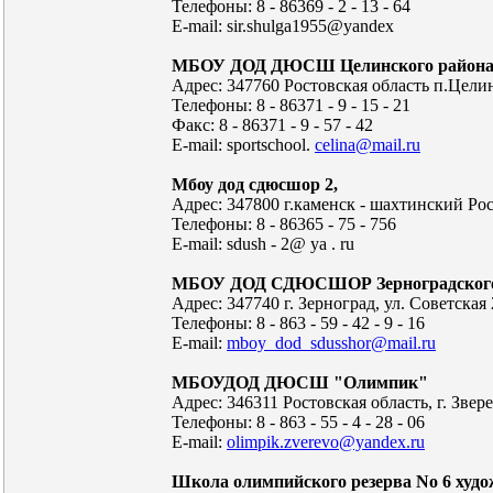
Телефоны: 8 - 86369 - 2 - 13 - 64
E-mail: sir.shulga1955@yandex
МБОУ ДОД ДЮСШ Целинского район
Адрес: 347760 Ростовская область п.Целин
Телефоны: 8 - 86371 - 9 - 15 - 21
Факс: 8 - 86371 - 9 - 57 - 42
E-mail: sportschool.
celina@mail.ru
Мбоу дод сдюсшор 2,
Адрес: 347800 г.каменск - шахтинский Рос
Телефоны: 8 - 86365 - 75 - 756
E-mail: sdush - 2@ ya . ru
МБОУ ДОД СДЮСШОР Зерноградского
Адрес: 347740 г. Зерноград, ул. Советская 
Телефоны: 8 - 863 - 59 - 42 - 9 - 16
E-mail:
mboy_dod_sdusshor@mail.ru
МБОУДОД ДЮСШ "Олимпик"
Адрес: 346311 Ростовская область, г. Звере
Телефоны: 8 - 863 - 55 - 4 - 28 - 06
E-mail:
olimpik.zverevo@yandex.ru
Школа олимпийского резерва No 6 худо