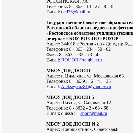
РОССИЙСКАЯ, 7А
Телефоны: 8 - 863 - 13 - 27 - 8 - 35
E-mail:
ocd25@mail.ru
Государственное бюджетное образовате
Ростовской области среднего професси
«Ростовское областное училище (техни
резерва» ГБОУ РО СПО «РОУОР»
Адрес: 344018,г.Ростов - на - Дону, пр.Бу
Телефоны: 8 - 863 - 234 - 50 - 02
Факс: 8 - 863 - 232 - 73 - 42
E-mail:
ROUOR@rambler.ru
МБОУ ДОД ДЮСШ
Адрес: г. Цимлянск ул. Московская 63
Телефоны: 8 - 86391 - 2 - 41 - 35
E-mail:
Alekseykuz81@yandex.ru
МБОУ ДОД ДЮСШ 5
Адрес: Шахты, ул.Садовая, д.12
Телефоны: 8 - 8632 - 2 - 68 - 68
E-mail: d ussh 5 -
sport@mail.ru
МБОУ ДОД ДЮСШ N 2
Адрес: Новошахтинск, Советская.8