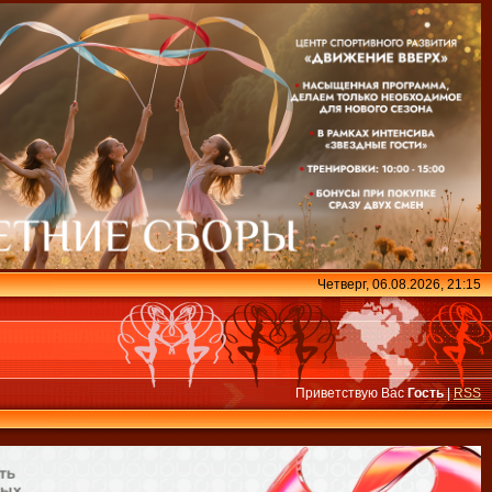
Четверг, 06.08.2026, 21:15
Приветствую Вас
Гость
|
RSS