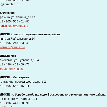
8 - 495 - 556 - 32 - 34
a @ rambler . ru
г. Фрязино
рязино, ул. Ленина, д.17 а
8 - 905 - 565 - 61 - 81
portshkola@yandex.ru
ДЮСШ Клинского муниципального района
лин , ул. Чайковского, д.14
8 - 496 - 245 - 83 - 49
in.dusch@yandex.ru
 ДЮСШ No1
аменское, ул. Гурьева, д.13/4
8 - 496 - 463 - 59 - 76
rt-pioner@mail.ru
ДЮСШ г. Лыткарино
 Лыткарино, проезд Шестакова, д.2
8 - 495 - 552 - 16 - 11
ДЮСШ по борьбе самбо и дзюдо Воскресенского муниципального района
Воскресенск, ул. Кагана, д.21
8 - 496 - 441 - 30 - 96