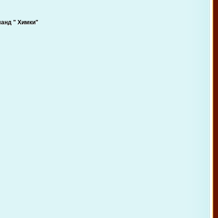
анд " Химки"