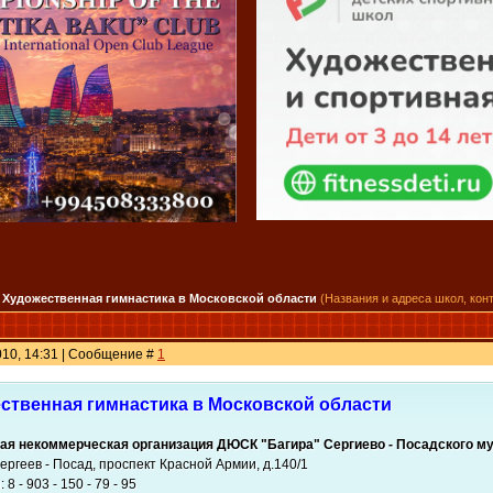
Художественная гимнастика в Московской области
(Названия и адреса школ, кон
2010, 14:31 | Сообщение #
1
ственная гимнастика в Московской области
ая некоммерческая организация ДЮСК "Багира" Сергиево - Посадского м
Сергеев - Посад, проспект Красной Армии, д.140/1
8 - 903 - 150 - 79 - 95