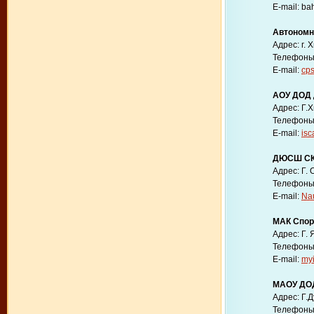
E-mail: ba
Автономн
Адрес: г. 
Телефоны: 
E-mail:
cp
АОУ ДОД
Адрес: Г.Х
Телефоны: 
E-mail:
isc
ДЮСШ СК
Адрес: Г. 
Телефоны: 
E-mail:
Na
МАК Спор
Адрес: Г. 
Телефоны: 
E-mail:
my
МАОУ ДО
Адрес: Г.Д
Телефоны: 