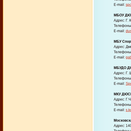
E-mail:
sp
МБОУ ДЮС
Адрес: Г. 
Телефоны: 
E-mail:
du
МБУ Спор
Адрес: Дм
Телефоны: 
E-mail:
gab
МБУДО ДЮ
Адрес: Г. 
Телефоны: 
E-mail:
Sp
МКУ ДЮС
Адрес: Г.Ч
Телефоны: 
E-mail:
s.k
Московск
Адрес: 140