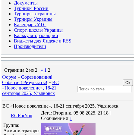
Документы
Турниры России
Турниры заграницы
Турниры Украины
Календарь УТС
Спорт. школы Украины
Калькулятор калорий
Виджеты для Яндекс и RSS
Производители
Страница
2
из
2
«
1
2
Форум
»
Соревнования!
События! Результаты!
»
ВС
«Новое поколение», 16-21
сентября 2025, Ульяновск
ВС «Новое поколение», 16-21 сентября 2025, Ульяновск
Дата: Вторник, 05.08.2025, 21:18 |
RGForYou
Сообщение #
1
Группа:
Администраторы