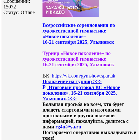
Сообщений:
15072
Статус:
Offline
Всероссийские соревнования по
художественной гимнастике
«Новое поколение»
16-21 сентября 2025, Ульяновск
Турнир «Новое поколение» по
художественной гимнастике
16-21 сентября 2025, Ульяновск
ВК:
https://vk.com/gymshow.spartak
Положение на турнир >>>
Итоговый протокол ВС «Новое
поколение», 16-21 сентября 2025,
Ульяновск >>>
Большая просьба ко всем, кто будет
владеть стартовыми и итоговыми
протоколами и другой полезной
информацией, пожалуйста, делитесь с
нами
rg4u@ya.ru
Постараемся оперативно выкладывать в
теме!