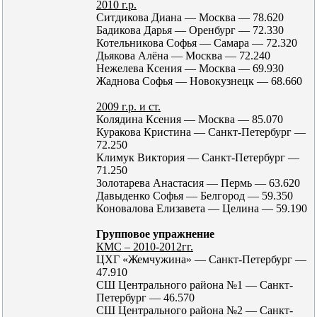
2010 г.р.
Ситдикова Диана — Москва — 78.620
Бадикова Дарья — Оренбург — 72.330
Котельникова Софья — Самара — 72.320
Дьякова Алёна — Москва — 72.240
Нежелева Ксения — Москва — 69.930
Жаднова Софья — Новокузнецк — 68.660
2009 г.р. и ст.
Колядина Ксения — Москва — 85.070
Куракова Кристина — Санкт-Петербург —
72.250
Климук Виктория — Санкт-Петербург —
71.250
Золотарева Анастасия — Пермь — 63.620
Давыденко Софья — Белгород — 59.350
Коновалова Елизавета — Целина — 59.190
Групповое упражнение
КМС – 2010-2012гг.
ЦХГ «Жемчужина» — Санкт-Петербург —
47.910
СШ Центрального района №1 — Санкт-
Петербург — 46.570
СШ Центрального района №2 — Санкт-