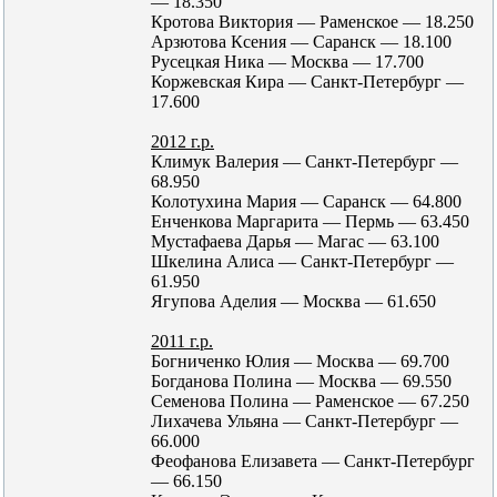
— 18.350
Кротова Виктория — Раменское — 18.250
Арзютова Ксения — Саранск — 18.100
Русецкая Ника — Москва — 17.700
Коржевская Кира — Санкт-Петербург —
17.600
2012 г.р.
Климук Валерия — Санкт-Петербург —
68.950
Колотухина Мария — Саранск — 64.800
Енченкова Маргарита — Пермь — 63.450
Мустафаева Дарья — Магас — 63.100
Шкелина Алиса — Санкт-Петербург —
61.950
Ягупова Аделия — Москва — 61.650
2011 г.р.
Богниченко Юлия — Москва — 69.700
Богданова Полина — Москва — 69.550
Семенова Полина — Раменское — 67.250
Лихачева Ульяна — Санкт-Петербург —
66.000
Феофанова Елизавета — Санкт-Петербург
— 66.150