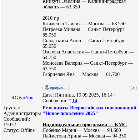
Книхута Эвелина — Калининградская
область — 63.350
2010 г.р
Клименко Таисия — Москва — 68.550
Петряева Милана — Санкт-Петербург —
65.950
Солдаткина Анна — Санкт-Петербург —
65.050
Озерова Анастасия — Санкт-Петербург —
64.750
Моисеева Валерия — Санкт-Петербург —
63.550
Габриелян Яна — Москва — 61.700
Дата: Пятница, 19.09.2025, 16:14 |
RGForYou
Сообщение #
14
Группа:
Результаты Всероссийских соревнований
Администраторы
"Новое поколение-2025"
Сообщений:
15072
Индивидуальная программа — КМС
Статус:
Offline
Лобейко Мария — Москва — 94.600
Пайметова Арина — Москва — 94.350