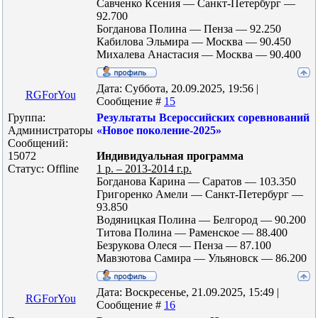
Савченко Ксения — Санкт-Петербург —
92.700
Богданова Полина — Пенза — 92.250
Кабилова Эльмира — Москва — 90.450
Михалева Анастасия — Москва — 90.400
Дата: Суббота, 20.09.2025, 19:56 |
RGForYou
Сообщение #
15
Группа:
Результаты Всероссийских соревнований
Администраторы
«Новое поколение-2025»
Сообщений:
15072
Индивидуальная программа
Статус:
Offline
1 р. – 2013-2014 г.р.
Богданова Карина — Саратов — 103.350
Григоренко Амели — Санкт-Петербург —
93.850
Водяницкая Полина — Белгород — 90.200
Титова Полина — Раменское — 88.400
Безрукова Олеся — Пенза — 87.100
Мавзютова Самира — Ульяновск — 86.200
Дата: Воскресенье, 21.09.2025, 15:49 |
RGForYou
Сообщение #
16